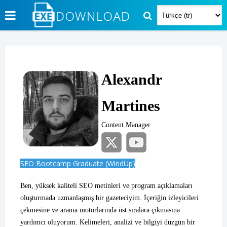
Alexandr
Martines
Content Manager
SEO Bootcamp Graduate (WindUp)
Ben, yüksek kaliteli SEO metinleri ve program açıklamaları
oluşturmada uzmanlaşmış bir gazeteciyim. İçeriğin izleyicileri
çekmesine ve arama motorlarında üst sıralara çıkmasına
yardımcı oluyorum. Kelimeleri, analizi ve bilgiyi düzgün bir