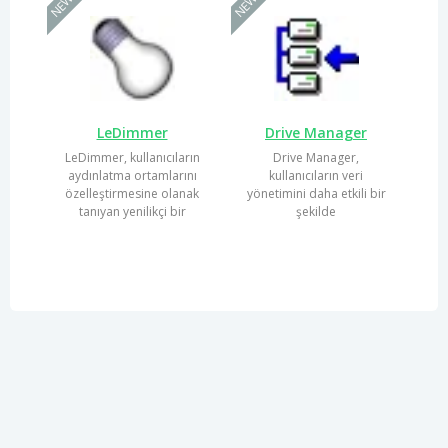
NEW
NEW
LeDimmer
Drive Manager
LeDimmer, kullanıcıların
Drive Manager,
aydınlatma ortamlarını
kullanıcıların veri
özelleştirmesine olanak
yönetimini daha etkili bir
tanıyan yenilikçi bir
şekilde
yazılımdır. Akıllı ev...
gerçekleştirmelerine
olanak tanıyan bir...