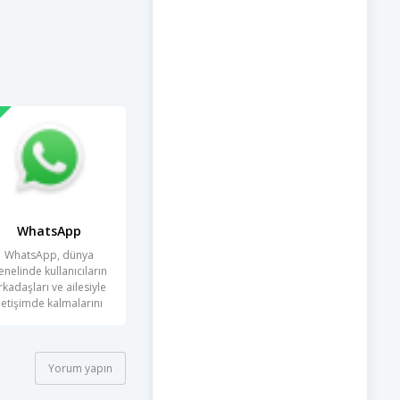
WhatsApp
WhatsApp, dünya
enelinde kullanıcıların
rkadaşları ve ailesiyle
iletişimde kalmalarını
sağlayan
Yorum yapın