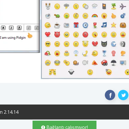
in 2.14.14
Bağlantı çalışmıyor!