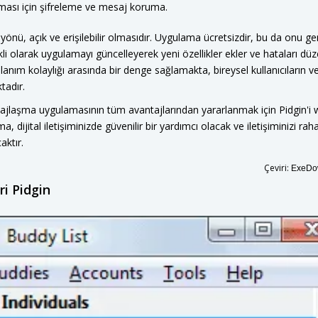
anması için şifreleme ve mesaj koruma.
 yönü, açık ve erişilebilir olmasıdır. Uygulama ücretsizdir, bu da onu geniş
rekli olarak uygulamayı güncelleyerek yeni özellikler ekler ve hataları düze
kullanım kolaylığı arasında bir denge sağlamakta, bireysel kullanıcıların v
tadır.
ajlaşma uygulamasının tüm avantajlarından yararlanmak için Pidgin'i
ma, dijital iletişiminizde güvenilir bir yardımcı olacak ve iletişiminizi raha
aktır.
Çeviri:
ExeDow
ri Pidgin