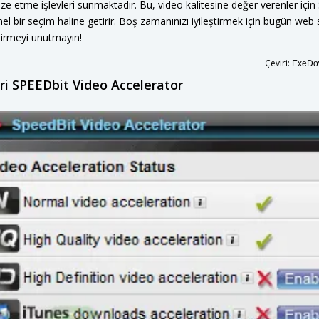
mize etme işlevleri sunmaktadır. Bu, video kalitesine değer verenler içi
l bir seçim haline getirir. Boş zamanınızı iyileştirmek için bugün we
dirmeyi unutmayın!
Çeviri:
ExeDow
ri SPEEDbit Video Accelerator