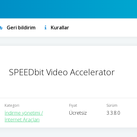
Geri bildirim
Kurallar
SPEEDbit Video Accelerator
Kategori
Fiyat
Sürüm
İndirme yönetimi /
Ücretsiz
3.3.8.0
İnternet Araçları