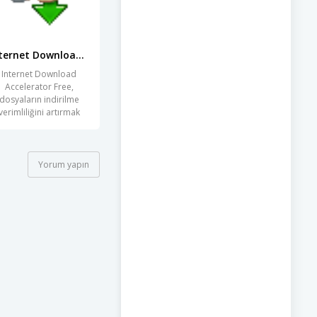
Internet Download Accelerator Free
Internet Download
Accelerator Free,
dosyaların indirilme
verimliliğini artırmak
isteyen
Yorum yapın