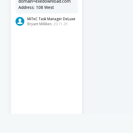
domain=exedownload.com
Address: 108 West
MiTeC Task Manager DeLuxe
Bryant Milliken
, 20.11.25