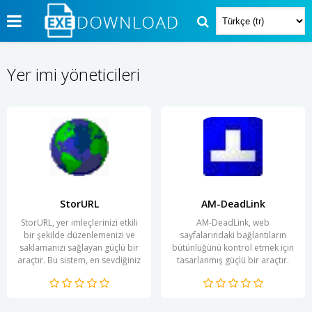
Yer imi yöneticileri
StorURL
AM-DeadLink
StorURL, yer imleçlerinizi etkili
AM-DeadLink, web
bir şekilde düzenlemenizi ve
sayfalarındaki bağlantıların
saklamanızı sağlayan güçlü bir
bütünlüğünü kontrol etmek için
araçtır. Bu sistem, en sevdiğiniz
tasarlanmış güçlü bir araçtır.
sitelere basit bir şekilde...
Kullanıcılara yer imlerini
optimize etmelerine ve...