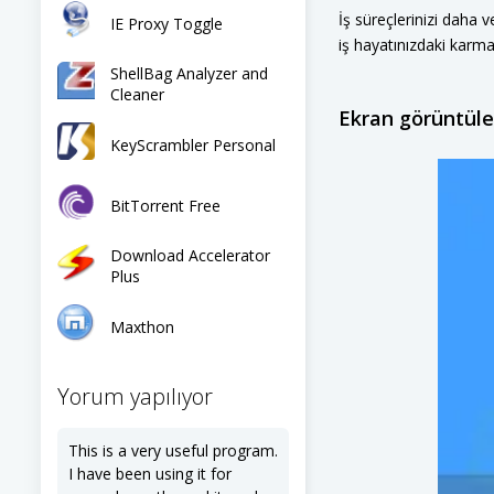
İş süreçlerinizi daha 
IE Proxy Toggle
iş hayatınızdaki karma
ShellBag Analyzer and
Cleaner
Ekran görüntüle
KeyScrambler Personal
BitTorrent Free
Download Accelerator
Plus
Maxthon
Yorum yapılıyor
This is a very useful program.
I have been using it for