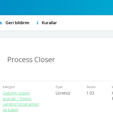
Geri bildirim
Kurallar
Process Closer
Kategori
Fiyat
Sürüm
Gelişmiş sistem
Ücretsiz
1.03
araçları / Sistem
yardımcı programları
ve bakım