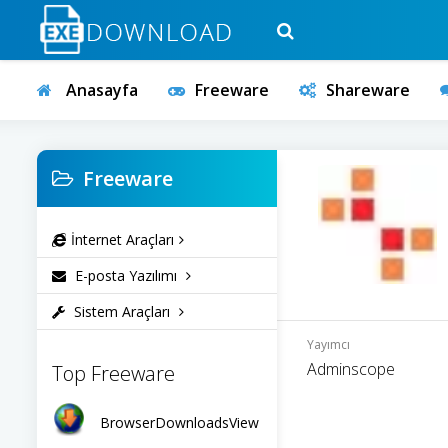
Anasayfa
Freeware
Shareware
Freeware
İnternet Araçları
E-posta Yazılımı
Sistem Araçları
Yayımcı
Adminscope
Top Freeware
BrowserDownloadsView