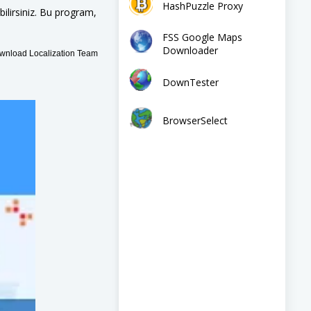
HashPuzzle Proxy
bilirsiniz. Bu program,
FSS Google Maps
Downloader
nload Localization Team
DownTester
BrowserSelect