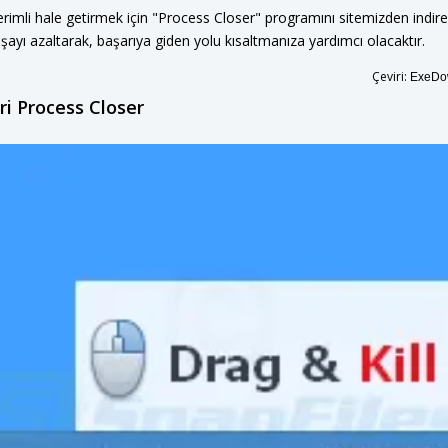
verimli hale getirmek için "Process Closer" programını sitemizden indire
şayı azaltarak, başarıya giden yolu kısaltmanıza yardımcı olacaktır.
Çeviri:
ExeDow
ri Process Closer