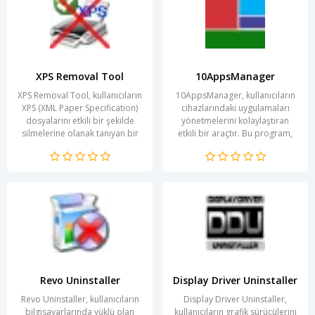
XPS Removal Tool
10AppsManager
XPS Removal Tool, kullanıcıların
10AppsManager, kullanıcıların
XPS (XML Paper Specification)
cihazlarındaki uygulamaları
dosyalarını etkili bir şekilde
yönetmelerini kolaylaştıran
silmelerine olanak tanıyan bir
etkili bir araçtır. Bu program,
yazılımdır. XPS dosyaları,...
hem mevcut uygulamaların
güncellenmesini...
Revo Uninstaller
Display Driver Uninstaller
Revo Uninstaller, kullanıcıların
Display Driver Uninstaller,
bilgisayarlarında yüklü olan
kullanıcıların grafik sürücülerini