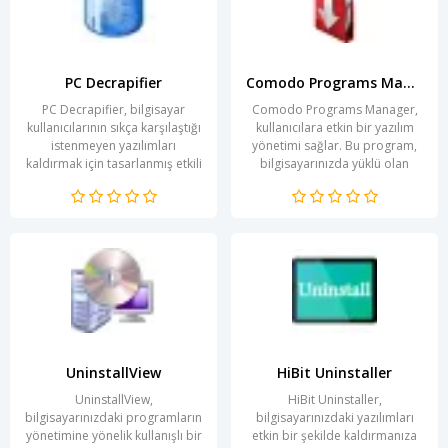
PC Decrapifier
Comodo Programs Manager
PC Decrapifier, bilgisayar
Comodo Programs Manager,
kullanıcılarının sıkça karşılaştığı
kullanıcılara etkin bir yazılım
istenmeyen yazılımları
yönetimi sağlar. Bu program,
kaldırmak için tasarlanmış etkili
bilgisayarınızda yüklü olan
bir araçtır. Yeni bir bilgisayar...
uygulamaların izlenmesine ve
yönetilmesine...
UninstallView
HiBit Uninstaller
UninstallView,
HiBit Uninstaller,
bilgisayarınızdaki programların
bilgisayarınızdaki yazılımları
yönetimine yönelik kullanışlı bir
etkin bir şekilde kaldırmanıza