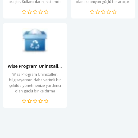
araçtır. Kullanıcıların, sistemde
olanak tanıyan güçlü bir araçtır.
yüklü olan yazılımları daha
Kullanıcı dostu arayüzü
etkili bir...
sayesinde, karmaşık...
Wise Program Uninstaller
Wise Program Uninstaller,
bilgisayarınızı daha verimli bir
şekilde yönetmenize yardımcı
olan güçlü bir kaldırma
aracıdır. Program, istenmeyen
yazılımlardan...