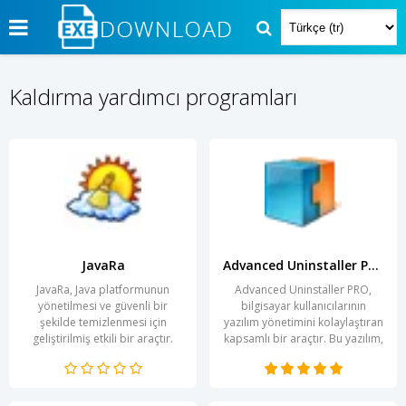
Kaldırma yardımcı programları
JavaRa
Advanced Uninstaller PRO
JavaRa, Java platformunun
Advanced Uninstaller PRO,
yönetilmesi ve güvenli bir
bilgisayar kullanıcılarının
şekilde temizlenmesi için
yazılım yönetimini kolaylaştıran
geliştirilmiş etkili bir araçtır.
kapsamlı bir araçtır. Bu yazılım,
Kullanıcıların sistemlerindeki
yalnızca uygulamaları
Java...
kaldırmakla...